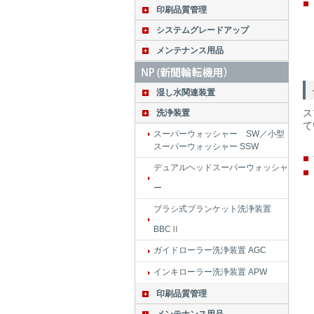
印刷品質管理
システムグレードアップ
メンテナンス用品
湿し水関連装置
ス
洗浄装置
て
スーパーウォッシャー SW／小型
スーパーウォッシャー SSW
デュアルヘッドスーパーウォッシャ
ー
ブラシ式ブランケット洗浄装置
BBCⅡ
ガイドローラー洗浄装置 AGC
インキローラー洗浄装置 APW
印刷品質管理