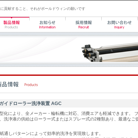
に貢献すること、それがボールドウィンの願いです
ガイドローラー洗浄装置 AGC
型化により、全メーカー・輪転機に対応、消費エアも軽減できます。 
、洗浄液の供給はローラー式またはスプレー式の2種類あり、最適なご
紙通しパターンによって効率的洗浄を実現致します。