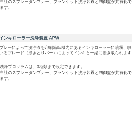
当社のスプレーダンプナー、ブランケット洗浄装置と制御盤が共有化で
ます。
インキローラー洗浄装置 APW
プレーによって洗浄液を印刷輪転機内にあるインキローラーに噴霧、噴
いるブレード（掻きとりバー）によってインキと一緒に掻き取られます
洗浄プログラムは、3種類まで設定できます。
当社のスプレーダンプナー、ブランケット洗浄装置と制御盤が共有化で
ます。