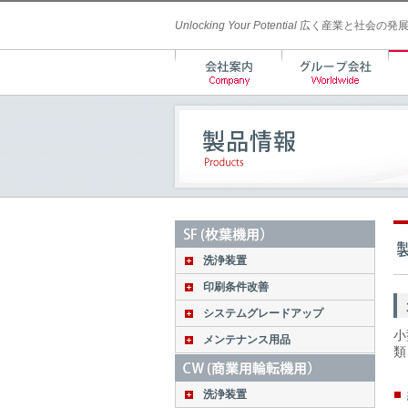
Unlocking Your Potential
広く産業と社会の発展
洗浄装置
印刷条件改善
システムグレードアップ
小
メンテナンス用品
類
洗浄装置