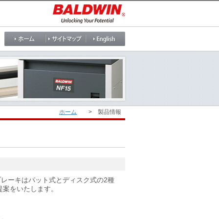
ホーム
> 製品情報
ブレーキはパット式とディスク式の2種
提案をいたします。